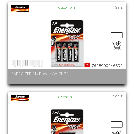
disponibile
4,99 €
7638900246599
7638900246599
ENERGIZER Alk Power AA CHP4
disponibile
3,99 €