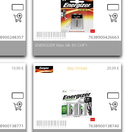
7638900426663
8900248357
7638900426663
ENERGIZER Max Alk 9V CHP1
19,99 €
disp. limitata
29,99 €
7638900138740
8900138771
7638900138740