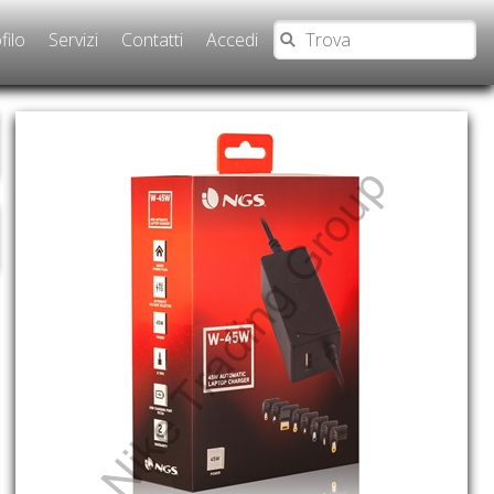
filo
Servizi
Contatti
Accedi