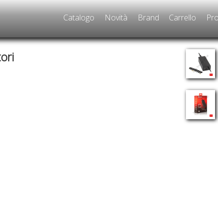
Catalogo
Novità
Brand
Carrello
Pro
ori