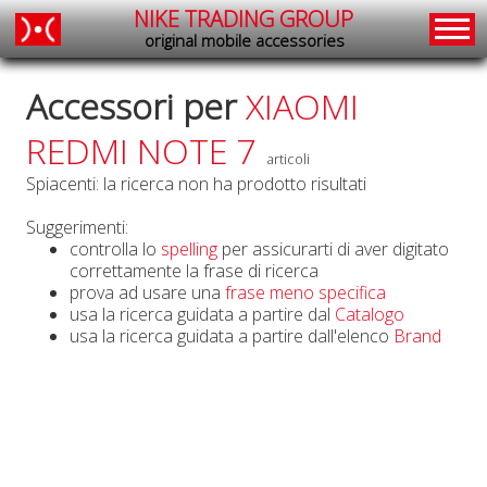
NIKE TRADING GROUP
original mobile accessories
Accessori per
XIAOMI
REDMI NOTE 7
articoli
Spiacenti: la ricerca non ha prodotto risultati
Suggerimenti:
controlla lo
spelling
per assicurarti di aver digitato
correttamente la frase di ricerca
prova ad usare una
frase meno specifica
usa la ricerca guidata a partire dal
Catalogo
usa la ricerca guidata a partire dall'elenco
Brand