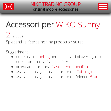
NIKE TRADING GROUP
original mobile accessories
Accessori per
WIKO Sunny
2
articoli
Spiacenti: la ricerca non ha prodotto risultati
Suggerimenti:
controlla lo
spelling
per assicurarti di aver digitato
correttamente la frase di ricerca
prova ad usare una
frase meno specifica
usa la ricerca guidata a partire dal
Catalogo
usa la ricerca guidata a partire dall'elenco
Brand