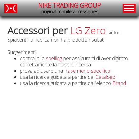
NIKE TRADING GROUP
original mobile accessories
Accessori per
LG Zero
articoli
Spiacenti: la ricerca non ha prodotto risultati
Suggerimenti:
controlla lo
spelling
per assicurarti di aver digitato
correttamente la frase di ricerca
prova ad usare una
frase meno specifica
usa la ricerca guidata a partire dal
Catalogo
usa la ricerca guidata a partire dall'elenco
Brand