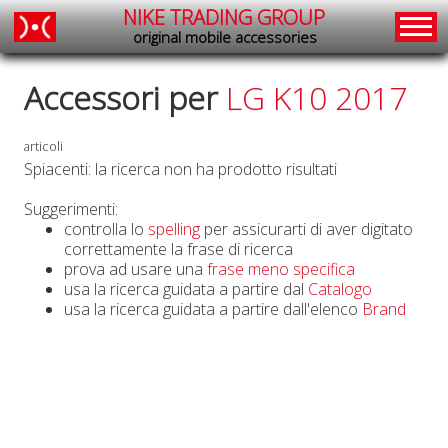
NIKE TRADING GROUP
original mobile accessories
Accessori per
LG K10 2017
articoli
Spiacenti: la ricerca non ha prodotto risultati
Suggerimenti:
controlla lo
spelling
per assicurarti di aver digitato
correttamente la frase di ricerca
prova ad usare una
frase meno specifica
usa la ricerca guidata a partire dal
Catalogo
usa la ricerca guidata a partire dall'elenco
Brand