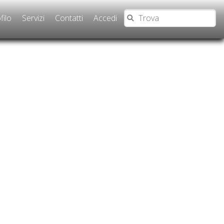
filo
Servizi
Contatti
Accedi