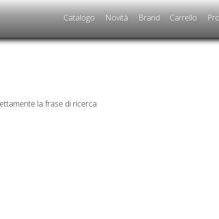
Catalogo
Novità
Brand
Carrello
Pro
rettamente la frase di ricerca