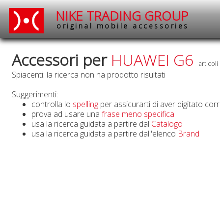
NIKE TRADING GROUP
original mobile accessories
Accessori per
HUAWEI G6
articoli
Spiacenti: la ricerca non ha prodotto risultati
Suggerimenti:
controlla lo
spelling
per assicurarti di aver digitato cor
prova ad usare una
frase meno specifica
usa la ricerca guidata a partire dal
Catalogo
usa la ricerca guidata a partire dall'elenco
Brand