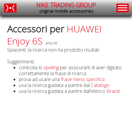
NIKE TRADING GROUP
original mobile accessories
Accessori per
HUAWEI
Enjoy 6S
articoli
Spiacenti: la ricerca non ha prodotto risultati
Suggerimenti:
controlla lo
spelling
per assicurarti di aver digitato
correttamente la frase di ricerca
prova ad usare una
frase meno specifica
usa la ricerca guidata a partire dal
Catalogo
usa la ricerca guidata a partire dall'elenco
Brand