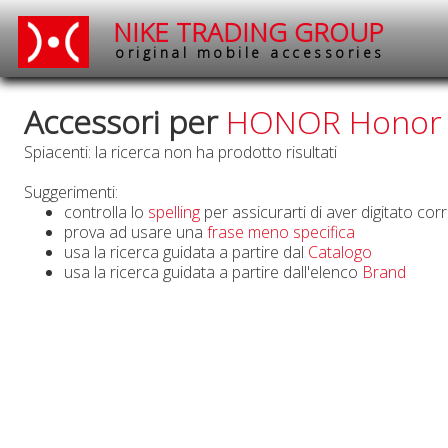
NIKE TRADING GROUP
original mobile accessories
Accessori per
HONOR Honor
Spiacenti: la ricerca non ha prodotto risultati
Suggerimenti:
controlla lo
spelling
per assicurarti di aver digitato cor
prova ad usare una
frase meno specifica
usa la ricerca guidata a partire dal
Catalogo
usa la ricerca guidata a partire dall'elenco
Brand