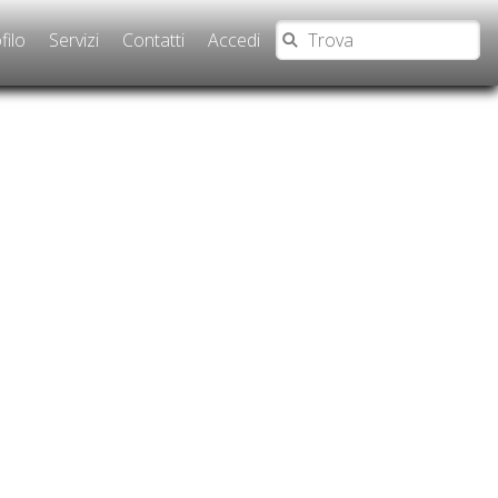
filo
Servizi
Contatti
Accedi