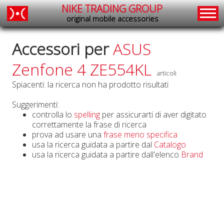
NIKE TRADING GROUP
original mobile accessories
Accessori per
ASUS
Zenfone 4 ZE554KL
articoli
Spiacenti: la ricerca non ha prodotto risultati
Suggerimenti:
controlla lo
spelling
per assicurarti di aver digitato
correttamente la frase di ricerca
prova ad usare una
frase meno specifica
usa la ricerca guidata a partire dal
Catalogo
usa la ricerca guidata a partire dall'elenco
Brand