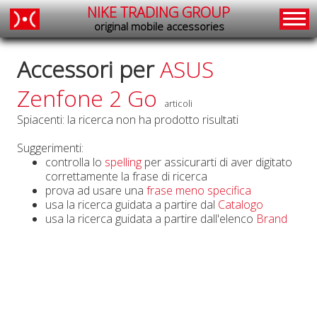
NIKE TRADING GROUP
original mobile accessories
Accessori per
ASUS
Zenfone 2 Go
articoli
Spiacenti: la ricerca non ha prodotto risultati
Suggerimenti:
controlla lo
spelling
per assicurarti di aver digitato
correttamente la frase di ricerca
prova ad usare una
frase meno specifica
usa la ricerca guidata a partire dal
Catalogo
usa la ricerca guidata a partire dall'elenco
Brand