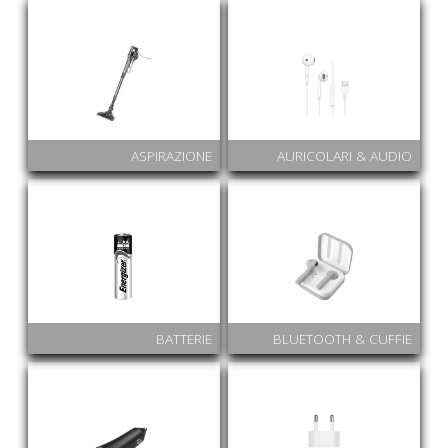
ASPIRAZIONE
AURICOLARI & AUDIO
BATTERIE
BLUETOOTH & CUFFIE